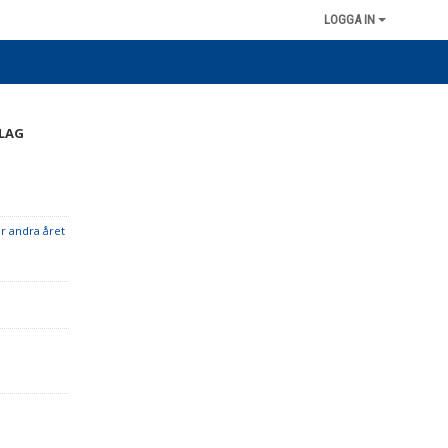
LOGGA IN
 LAG
r andra året